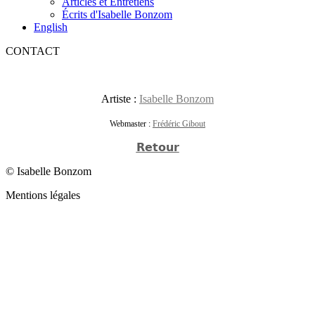
Articles et Entretiens
Écrits d'Isabelle Bonzom
English
CONTACT
Artiste :
Isabelle Bonzom
Webmaster :
Frédéric Gibout
Retour
© Isabelle Bonzom
Mentions légales